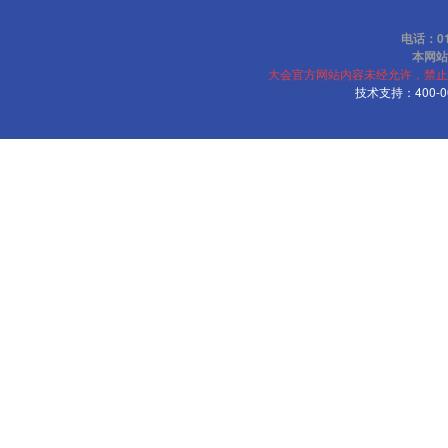
电话：010
本网站
大会官方网站内容未经允许，禁止
技术支持：400-00