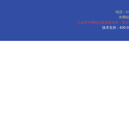
电话：010
本网站
大会官方网站内容未经允许，禁止
技术支持：400-00