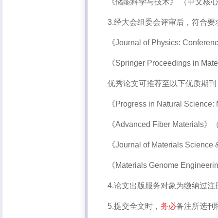
《储能科学与技术》 （
中文核心
3.经大会组委会评审后，符合
《
Journal of Physics: Conferen
《
Springer Proceedings in Mate
优秀论文可推荐至以下优质期刊
《
Progress in Natural Science: M
《
Advanced Fiber Materials
》
《
Journal of Materials Science
《Materials Genome Engi
4.论文出版服务对象为缴纳过
5.提交全文时，
务必
备注所选刊