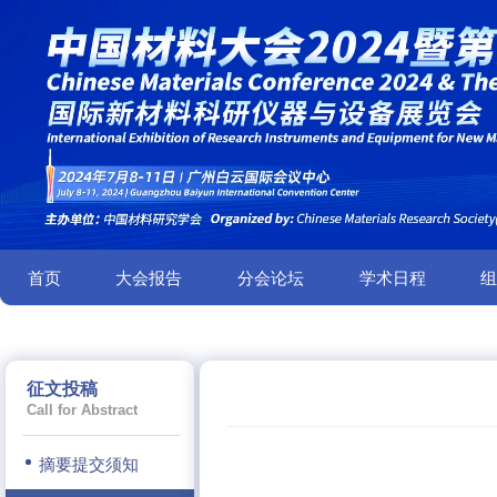
首页
大会报告
分会论坛
学术日程
征文投稿
Call for Abstract
摘要提交须知