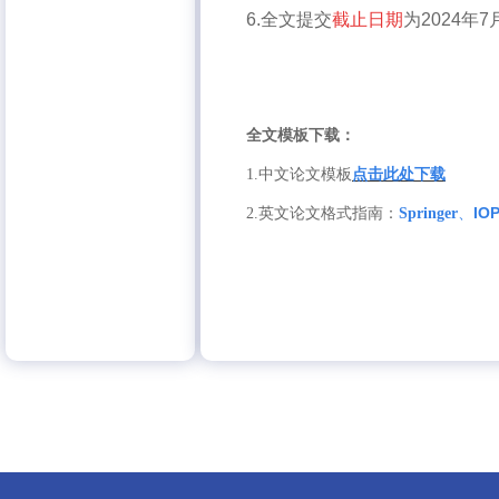
6.全文提交
截止日期
为
2024
年
7
全文模板下载：
1.
中文论文模板
点击此处下载
、
IO
2.
英
文论文格式指南：
Springer