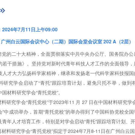
024年7月11日上午09:00
：
广州白云国际会议中心（二期）国际会堂会议室 202 A（2层）
彻党的二十大精神，全面贯彻落实中共中央办公厅、国务院办公
的若干措施》。坚持党对新时代青年科技人才工作的全面领导，
技人才大力弘扬科学家精神，继承和发扬老一代科学家科技报国
料研究学会启动了“青托”跟踪培育计划，避免只托不举，做到
国材料研究学会“青托党校”。
究学会“青托党校”于2023年11 月 27 日在中国材料研究
会”中成功举办，首期“青托党校”的举办得到了中国科协党校全
及青年人才培育工作，特别是对学会启动“青托”跟踪培育计划、开
研究学会“青托党校”拟定于2024年7月8-11日在广州白云国