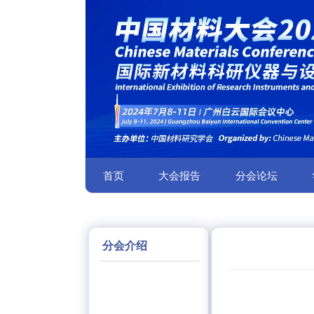
首页
大会报告
分会论坛
分会介绍