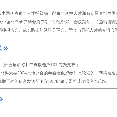
国科协青年人才托举项目的青年科技人才和有意愿参加中国
次中国材料研究学会第二期 “青托党校”。会议期间，将邀请资
精神报告会、成长路上的经验分享会、学会与青托人才的交流会
在【
分会场名称
】中直接选择T01-青托党校；
国材料大会2024其他分会的参会者也想参加此论坛的，请将姓
托举工程等信息发送至下方指定邮箱，即可成功报名本论坛。