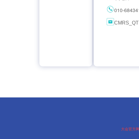
010-6843
CMRS_QT
大会官方