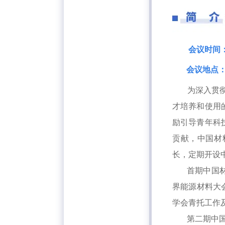
会议时间：2
会议地点
为深入贯
才培养和使用
励引导青年科
贡献，中国材
长，定期开设中
首期中国材料研
界能源材料大
学会青托工作
第二期中国材料