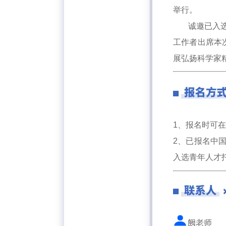
举行。
诚邀已入选中
工作者出席本
展弘扬科学家
1、报名时可
2、已报名中
入选青年人才
阙老师