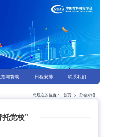
展览与赞助
日程安排
联系我们
您现在的位置：
首页
>
分会介绍
青托党校”